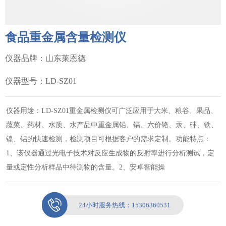
食品重金属含量检测仪
仪器品牌：山东莱恩德
仪器型号：LD-SZ01
仪器用途：LD-SZ01重金属检测仪可广泛应用于大米、粮谷、果品、
蔬菜、药材、水质、水产品中重金属铅、镉、六价铬、汞、砷、铁、
镍、铝的快速检测，检测项目可根据客户的需求定制。功能特点：
1、该仪器通过光电子技术对反应生成物的反射率进行分析测试，定
量或定性分析样品中待测物的含量。2、安卓智能操
24小时服务热线：
15306360531