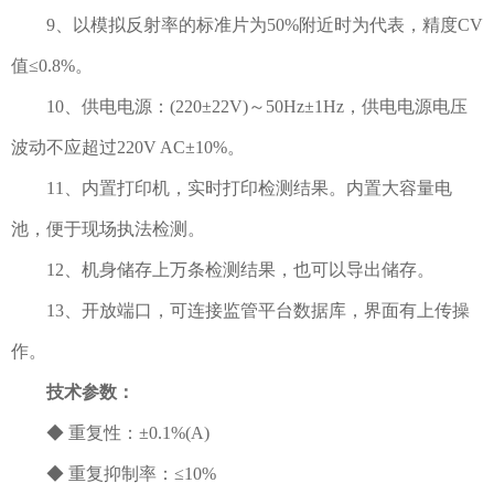
9、以模拟反射率的标准片为50%附近时为代表，精度CV
值≤0.8%。
10、供电电源：(220±22V)～50Hz±1Hz，供电电源电压
波动不应超过220V AC±10%。
11、内置打印机，实时打印检测结果。内置大容量电
池，便于现场执法检测。
12、机身储存上万条检测结果，也可以导出储存。
13、开放端口，可连接监管平台数据库，界面有上传操
作。
技术参数：
◆ 重复性：±0.1%(A)
◆ 重复抑制率：≤10%