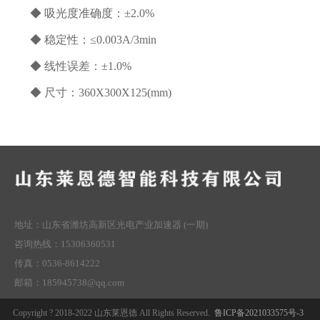
◆ 吸光度准确度：±2.0%
◆ 稳定性：≤0.003A/3min
◆ 线性误差：±1.0%
◆ 尺寸：360X300X125(mm)
地址：山东省潍坊高新区光电产业加速器 (一期)
咨询热线：15306360531
传真：0536-8614222
邮箱：185945738@qq.com
Copyright ? 2018-2022 山东莱恩德 All Rights Reserved.
鲁ICP备2021033575号-3