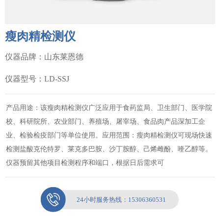
瘦肉精检测仪
仪器品牌：山东莱恩德
仪器型号：LD-SSJ
产品用途：该瘦肉精检测仪广泛应用于食药监局、卫生部门、医学院
校、科研院所、农业部门、养殖场、屠宰场、食品肉产品深加工企
业、检验检疫部门等单位使用。应用范围：瘦肉精检测仪可现场快速
检测盐酸克伦特罗、莱克多巴胺、沙丁胺醇、己烯雌酚、喹乙醇等。
仪器预留其他项目检测程序和端口，根据日后需求可
24小时服务热线：
15306360531