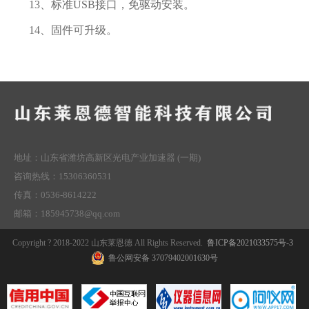
13、标准USB接口，免驱动安装。
14、固件可升级。
地址：山东省潍坊高新区光电产业加速器 (一期)
咨询热线：15306360531
传真：0536-8614222
邮箱：185945738@qq.com
Copyright ? 2018-2022 山东莱恩德 All Rights Reserved.
鲁ICP备2021033575号-3
鲁公网安备 37079402001630号