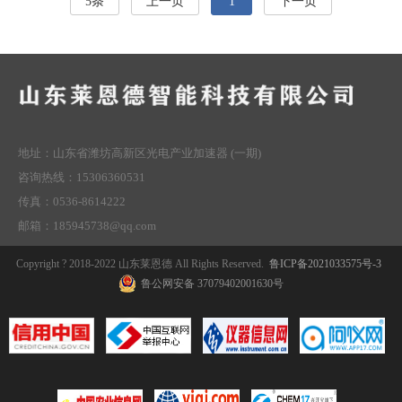
5条
上一页
1
下一页
地址：山东省潍坊高新区光电产业加速器 (一期)
咨询热线：15306360531
传真：0536-8614222
邮箱：185945738@qq.com
Copyright ? 2018-2022 山东莱恩德 All Rights Reserved.
鲁ICP备2021033575号-3
鲁公网安备 37079402001630号